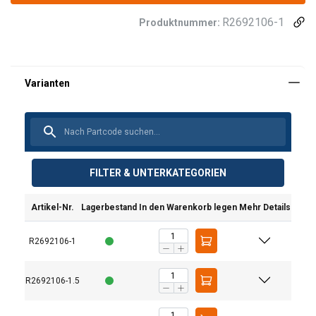
R2692106-1
Produktnummer:
FILTER & UNTERKATEGORIEN
Artikel-Nr.
Lagerbestand
In den Warenkorb legen
Mehr Details
R2692106-1
R2692106-1.5