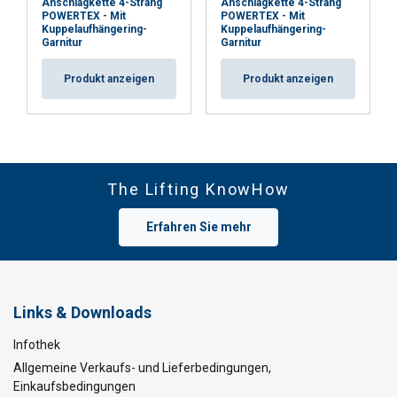
Anschlagkette 4-Strang
Anschlagkette 4-Strang
POWERTEX - Mit
POWERTEX - Mit
Kuppelaufhängering-
Kuppelaufhängering-
Garnitur
Garnitur
Produkt anzeigen
Produkt anzeigen
The Lifting KnowHow
Erfahren Sie mehr
Links & Downloads
Infothek
Allgemeine Verkaufs- und Lieferbedingungen,
Einkaufsbedingungen