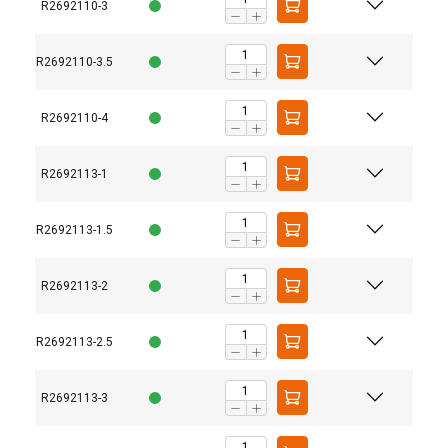
R2692110-3
R2692110-3.5
R2692110-4
R2692113-1
R2692113-1.5
R2692113-2
R2692113-2.5
R2692113-3