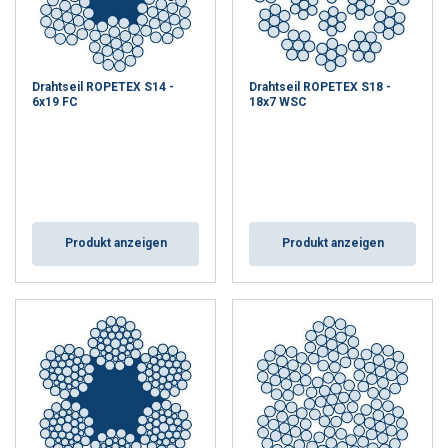
Drahtseil ROPETEX S14 -
Drahtseil ROPETEX S18 -
6x19 FC
18x7 WSC
Produkt anzeigen
Produkt anzeigen