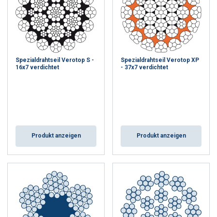
ALLE AKZEPTIEREN
ALLE ABLEHNEN
Spezialdrahtseil Verotop S -
Spezialdrahtseil Verotop XP
16x7 verdichtet
- 37x7 verdichtet
DETAILS ANZEIGEN
Produkt anzeigen
Produkt anzeigen