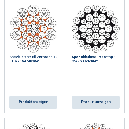
Spezialdrahtseil Verotech 10
Spezialdrahtseil Verotop -
- 10x26 verdichtet
35x7 verdichtet
Produkt anzeigen
Produkt anzeigen
GERMAN
Diese Webseite verwendet
ENGLISH TRANSLATION