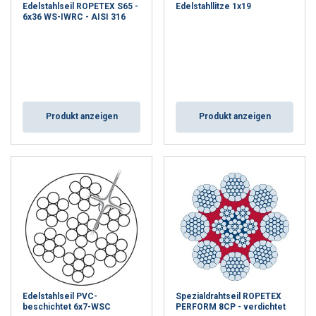
Edelstahlseil ROPETEX S65 -
Edelstahllitze 1x19
6x36 WS-IWRC - AISI 316
Produkt anzeigen
Produkt anzeigen
Edelstahlseil PVC-
Spezialdrahtseil ROPETEX
beschichtet 6x7-WSC
PERFORM 8CP - verdichtet