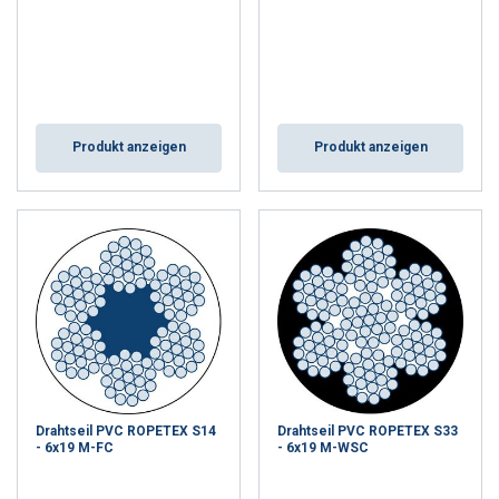
Produkt anzeigen
Produkt anzeigen
Drahtseil PVC ROPETEX S14
Drahtseil PVC ROPETEX S33
- 6x19 M-FC
- 6x19 M-WSC