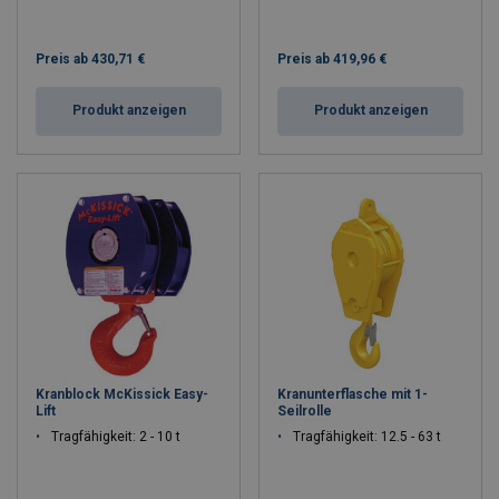
Preis ab
430,71 €
Preis ab
419,96 €
Produkt anzeigen
Produkt anzeigen
Kranblock McKissick Easy-
Kranunterflasche mit 1-
Lift
Seilrolle
Tragfähigkeit: 2 - 10 t
Tragfähigkeit: 12.5 - 63 t