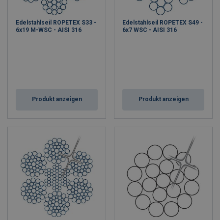
Seilendverbindungen
Seilrollen und Blöcke
Edelstahlseil ROPETEX S33 -
Edelstahlseil ROPETEX S49 -
Seilschlösser
6x19 M-WSC - AISI 316
6x7 WSC - AISI 316
Wantenspanner & Spannschlösser
Produkt anzeigen
Produkt anzeigen