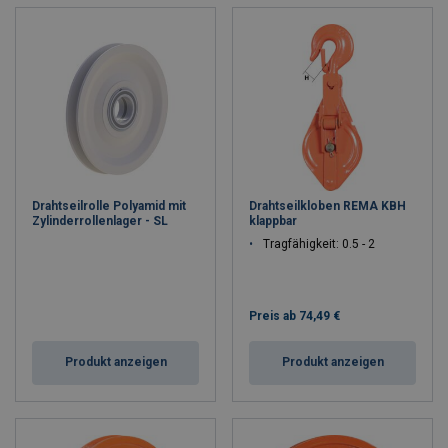
Drahtseilrolle Polyamid mit
Drahtseilkloben REMA KBH
Zylinderrollenlager - SL
klappbar
Tragfähigkeit: 0.5 - 2
Preis ab
74,49 €
Produkt anzeigen
Produkt anzeigen