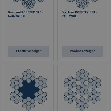
Drahtseil ROPETEX S16 -
Drahtseil ROPETEX S33 -
6x36 WS-FC
6x19 WSC
Produkt anzeigen
Produkt anzeigen