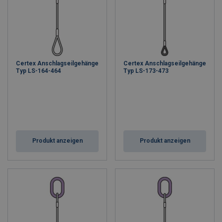
Certex Anschlagseilgehänge
Certex Anschlagseilgehänge
Typ LS-164-464
Typ LS-173-473
Produkt anzeigen
Produkt anzeigen