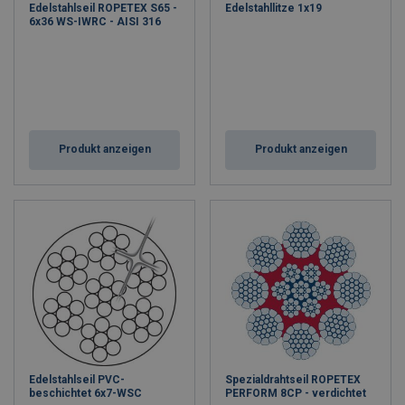
Edelstahlseil ROPETEX S65 -
Edelstahllitze 1x19
6x36 WS-IWRC - AISI 316
Produkt anzeigen
Produkt anzeigen
Edelstahlseil PVC-
Spezialdrahtseil ROPETEX
beschichtet 6x7-WSC
PERFORM 8CP - verdichtet