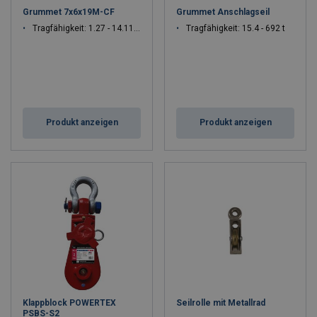
Grummet 7x6x19M-CF
Grummet Anschlagseil
Tragfähigkeit: 1.27 - 14.113 t
Tragfähigkeit: 15.4 - 692 t
Produkt anzeigen
Produkt anzeigen
Klappblock POWERTEX
Seilrolle mit Metallrad
PSBS-S2