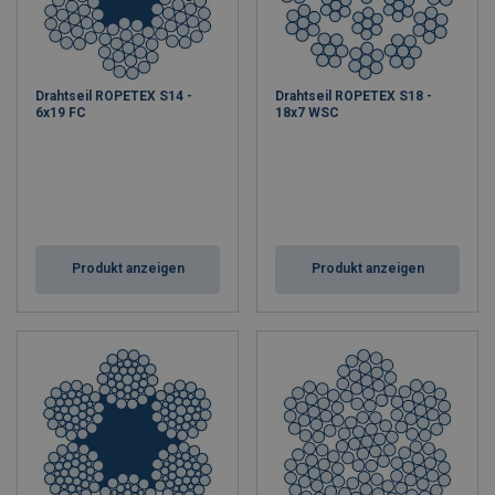
Drahtseil ROPETEX S14 -
Drahtseil ROPETEX S18 -
6x19 FC
18x7 WSC
Produkt anzeigen
Produkt anzeigen