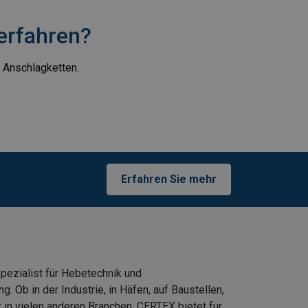
erfahren?
r Anschlagketten.
Erfahren Sie mehr
Spezialist für Hebetechnik und
. Ob in der Industrie, in Häfen, auf Baustellen,
 in vielen anderen Branchen, CERTEX bietet für