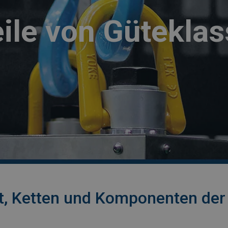
eile von Güteklas
st, Ketten und Komponenten der