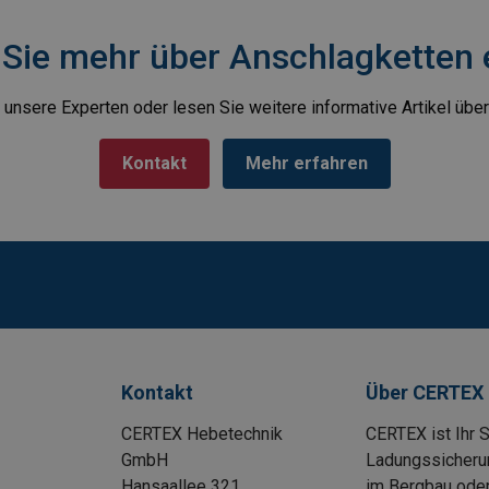
Sie mehr über Anschlagketten 
 unsere Experten oder lesen Sie weitere informative Artikel übe
Kontakt
Mehr erfahren
Kontakt
Über CERTEX
CERTEX Hebetechnik
CERTEX ist Ihr 
GmbH
Ladungssicherung
Hansaallee 321
im Bergbau oder