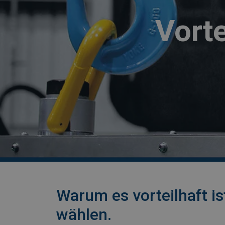
Vort
Warum es vorteilhaft i
wählen.