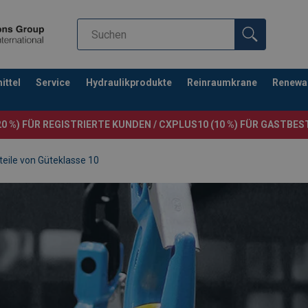
ttel
Service
Hydraulikprodukte
Reinraumkrane
Renewa
0 %) FÜR REGISTRIERTE KUNDEN / CXPLUS10 (10 %) FÜR GASTBE
teile von Güteklasse 10