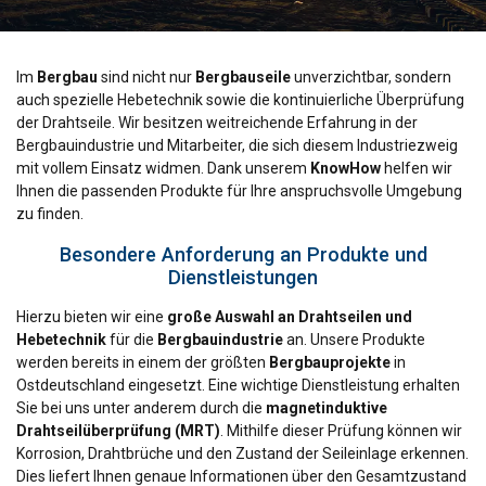
Im
Bergbau
sind nicht nur
Bergbauseile
unverzichtbar, sondern
auch spezielle Hebetechnik sowie die kontinuierliche Überprüfung
der Drahtseile. Wir besitzen weitreichende Erfahrung in der
Bergbauindustrie und Mitarbeiter, die sich diesem Industriezweig
mit vollem Einsatz widmen. Dank unserem
KnowHow
helfen wir
Ihnen die passenden Produkte für Ihre anspruchsvolle Umgebung
zu finden.
Besondere Anforderung an Produkte und
Dienstleistungen
Hierzu bieten wir eine
große Auswahl an Drahtseilen und
Hebetechnik
für die
Bergbauindustrie
an. Unsere Produkte
werden bereits in einem der größten
Bergbauprojekte
in
Ostdeutschland eingesetzt. Eine wichtige Dienstleistung erhalten
Sie bei uns unter anderem durch die
magnetinduktive
Drahtseilüberprüfung (MRT)
. Mithilfe dieser Prüfung können wir
Korrosion, Drahtbrüche und den Zustand der Seileinlage erkennen.
Dies liefert Ihnen genaue Informationen über den Gesamtzustand