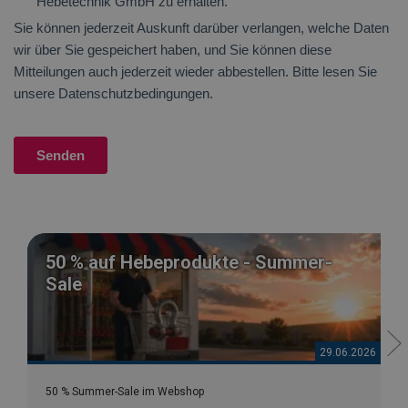
50 % auf Hebeprodukte - Summer-
Sale
29.06.2026
50 % Summer-Sale im Webshop