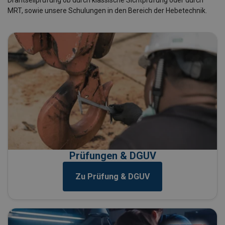
Drahtseilprüfung ob durch klassische Sichtprüfung oder durch
MRT, sowie unsere Schulungen in den Bereich der Hebetechnik.
Prüfungen & DGUV
Zu Prüfung & DGUV