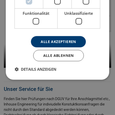
Funktionalität
Unklassifizierte
ALLE AKZEPTIEREN
ALLE ABLEHNEN
DETAILS ANZEIGEN
Unser Service für Sie
Finden Sie hier Prüfungen nach DGUV für Ihre Anschlagmittel etc.,
Inhouse Engineering für indiviudelle Konstuktkonsanfragen die
nicht durch den Standard abgedeckt werden können,