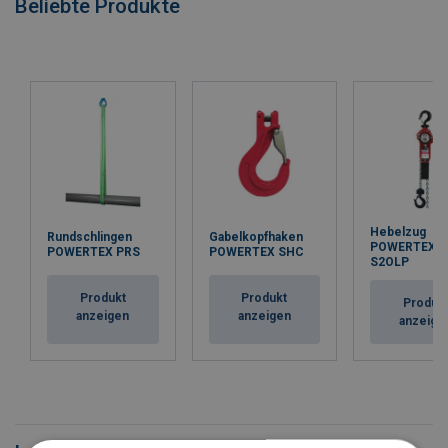
Beliebte Produkte
Hebelzug
Rundschlingen
Gabelkopfhaken
POWERTEX P
POWERTEX PRS
POWERTEX SHC
S2OLP
Produkt
Produkt
Produk
anzeigen
anzeigen
anzeige