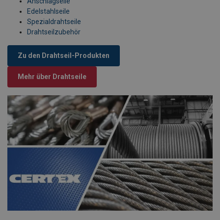
Anschlagseile
Edelstahlseile
Spezialdrahtseile
Drahtseilzubehör
Zu den Drahtseil-Produkten
Mehr über Drahtseile