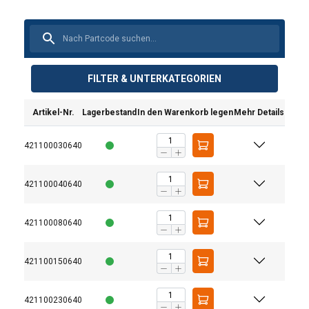
FILTER & UNTERKATEGORIEN
Artikel-Nr.
Lagerbestand
In den Warenkorb legen
Mehr Details
421100030640
421100040640
421100080640
421100150640
421100230640