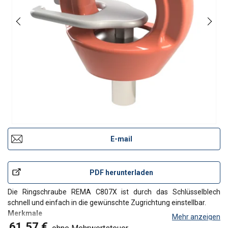
E-mail
PDF herunterladen
Die Ringschraube REMA C807X ist durch das Schlüsselblech
schnell und einfach in die gewünschte Zugrichtung einstellbar.
Merkmale
Mehr anzeigen
drehbar um 360°
61,57 €