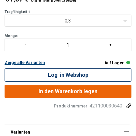
ohne Mehrwertsteuer
in Zugrichtung einstellen und Handfest anziehen
Tragfähigkeit
t
0,3
Menge:
Zeige alle Varianten
Auf Lager
Log-in Webshop
In den Warenkorb legen
421100030640
Produktnummer: