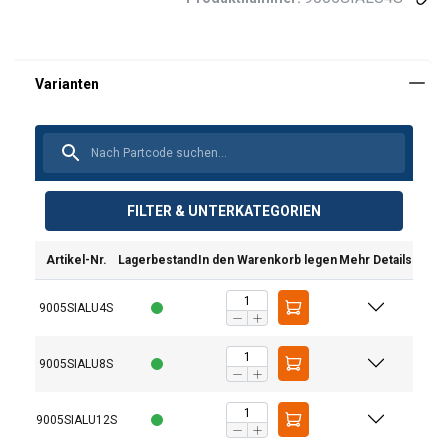
FILTER & UNTERKATEGORIEN
Ausführung:
Artikel-Nr.
Lagerbestand
In den Warenkorb legen
Mehr Details
Material:
Oberfläche:
9005SIALU4S
Hinweis:
9005SIALU8S
9005SIALU12S