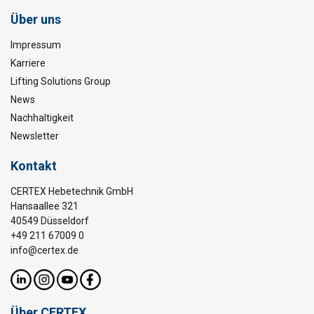
Über uns
Impressum
Karriere
Lifting Solutions Group
News
Nachhaltigkeit
Newsletter
Kontakt
CERTEX Hebetechnik GmbH
Hansaallee 321
40549 Düsseldorf
+49 211 67009 0
info@certex.de
Über CERTEX