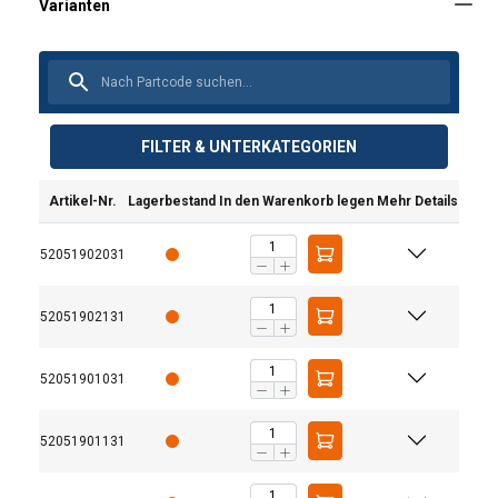
FILTER & UNTERKATEGORIEN
Artikel-Nr.
Lagerbestand
In den Warenkorb legen
Mehr Details
52051902031
52051902131
52051901031
52051901131