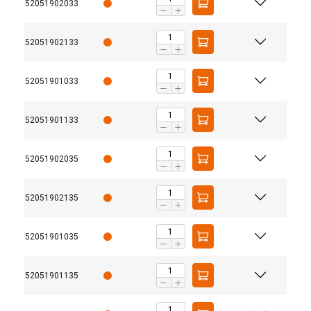
52051902033
52051902133
52051901033
52051901133
52051902035
52051902135
52051901035
52051901135