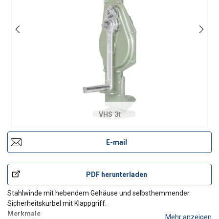
VHS 3t
E-mail
PDF herunterladen
Stahlwinde mit hebendem Gehäuse und selbsthemmender
Sicherheitskurbel mit Klappgriff.
Merkmale
Mehr anzeigen