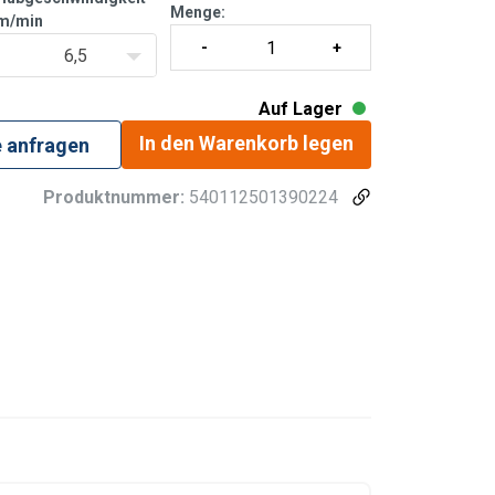
Menge:
m/min
6,5
Auf Lager
In den Warenkorb legen
e anfragen
Produktnummer:
540112501390224