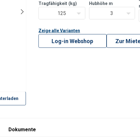
Sehr geringes Eigen
Tragfähigkeit
(kg)
Hubhöhe
m
125
3
Zeige alle Varianten
Log-in Webshop
Zur Miet
terladen
Dokumente