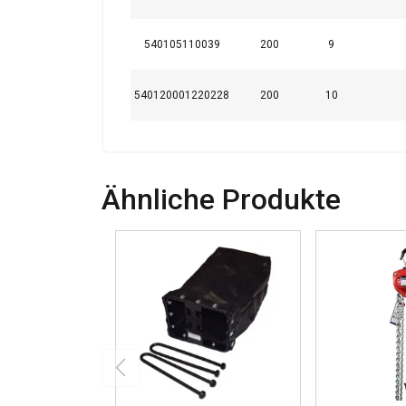
540105110039
200
9
540120001220228
200
10
Ähnliche Produkte