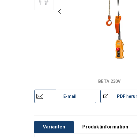
BETA 230V
E-mail
PDF herun
Varianten
Produktinformation