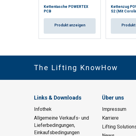
Kettentasche POWERTEX
Kettenzug P
PCB
S2 (Mit Corol
Produkt anzeigen
Produkt
The Lifting KnowHow
Links & Downloads
Über uns
Infothek
Impressum
Allgemeine Verkaufs- und
Karriere
Lieferbedingungen,
Lifting Solution
Einkaufsbedingungen
News