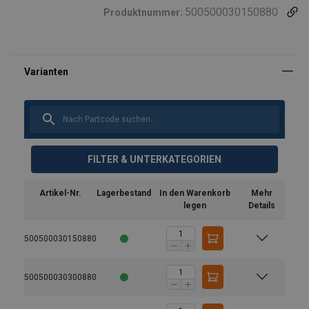
500500030150880
Produktnummer:
FILTER & UNTERKATEGORIEN
Artikel-Nr.
Lagerbestand
In den Warenkorb
Mehr
legen
Details
500500030150880
500500030300880