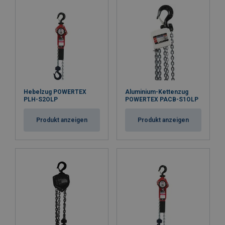
Kennzeichnung:
Oberfläche:
Standard:
Sicherheitsbeiwert:
Hebelzug POWERTEX
Aluminium-Kettenzug
PLH-S2OLP
POWERTEX PACB-S1OLP
Produkt anzeigen
Produkt anzeigen