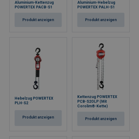
Aluminium-Kettenzug
Aluminium-Hebelzug
POWERTEX PACB-S1
POWERTEX PALH-S1
Produkt anzeigen
Produkt anzeigen
Verfügbare Ersatzteile:
Überlastschutzvorrichtung (OLP)
Kettenzug POWERTEX
Hebelzug POWERTEX
PCB-S2OLP (Mit
PLH-S2
Corolim®-Kette)
Produkt anzeigen
Produkt anzeigen
Material: