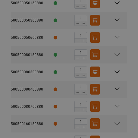
500500050150880
500500050300880
500500050600880
500500080150880
500500080300880
500500080400880
500500080700880
500500160150880