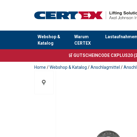
Webshop &
Warum
Lastaufnahmemi
Katalog
CERTEX
Anfragen
🛒 GUTSCHEINCODE CXPLUS20 (2
Home
/
Webshop & Katalog
/
Anschlagmittel
/
Ansch
Material: