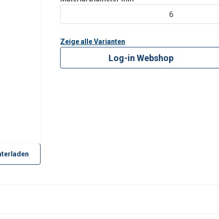
6
Zeige alle Varianten
Log-in Webshop
terladen