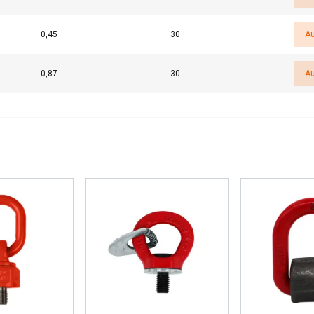
GEN
ALLE ABLEHNEN
ALLE
0,45
30
Au
0,87
30
Au