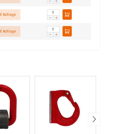
 AKZEPTIEREN
f Anfrage
f Anfrage