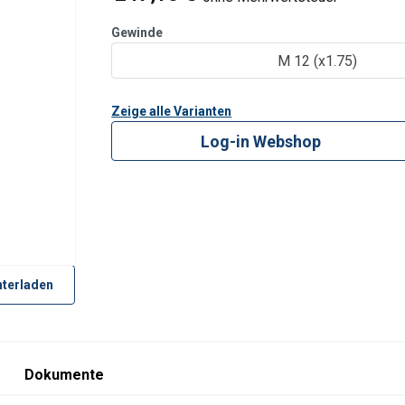
Kontrolle Anti-Riss auf 100% des Produk
Gewinde
M 12 (x1.75)
Zeige alle Varianten
Log-in Webshop
terladen
Dokumente