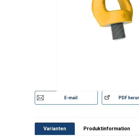
E-mail
PDF herun
Varianten
Produktinformation