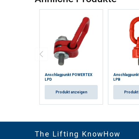
Anschlagpunkt POWERTEX
Anschlagpun
LPD
LPB
Produkt anzeigen
Produkt
The Lifting KnowHow