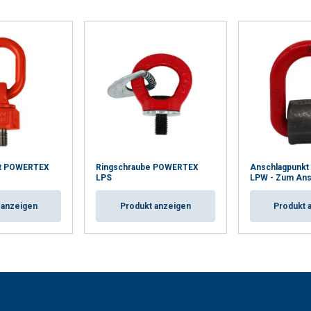
kt POWERTEX
Ringschraube POWERTEX
Anschlagpunk
LPS
LPW - Zum An
 anzeigen
Produkt anzeigen
Produkt 