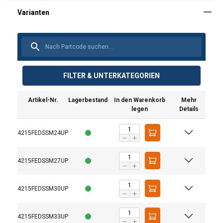
FILTER & UNTERKATEGORIEN
Artikel-Nr.
Lagerbestand
In den Warenkorb
Mehr
legen
Details
4215FEDSSM24UP
4215FEDSSM27UP
4215FEDSSM30UP
4215FEDSSM33UP