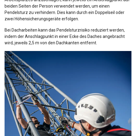
beiden Seiten der Person verwendet werden, um einen
Pendelsturz zu verhindern. Dies kann durch ein Doppelseil oder
zwei Höhensicherungsgeräte erfolgen.
Bei Dacharbeiten kann das Pendelsturzrisiko reduziert werden,
indem der Anschlagpunkt in einer Ecke des Daches angebracht
wird, jeweils 2,5 m von den Dachkanten entfernt.
GERMAN
Diese Webseite verwendet
ENGLISH TRANSLATION
Cookies.
Wir verwenden Cookies, um Inhalte und
Anzeigen zu personalisieren und unseren