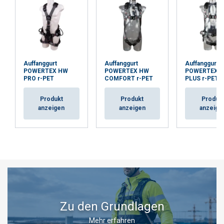
ALLE ABLEHNEN
DETAILS ANZEIGEN
Auffanggurt
Auffanggurt
Auffanggurt
POWERTEX HW
POWERTEX HW
POWERTEX 
PRO r-PET
COMFORT r-PET
PLUS r-PET
Produkt
Produkt
Produk
anzeigen
anzeigen
anzeige
Zu den Grundlagen
Mehr erfahren