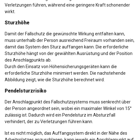
Verletzungen führen, während eine geringere Kraft schonender
wirkt.
Sturzhöhe
Damit der Fallschutz die gewünschte Wirkung entfalten kann,
muss unterhalb der Person ausreichend Freiraum vorhanden sein,
damit das System den Sturz auffangen kann. Die erforderliche
Sturzhöhe hängt von der gewählten Ausrüstung und der Position
des Anschlagpunkts ab.
Durch den Einsatz von Höhensicherungsgeräten kann die
erforderliche Sturzhöhe minimiert werden. Die nachstehende
Abbildung zeigt, wie die Sturzhöhe berechnet wird.
Pendelsturzrisiko
Der Anschlagpunkt des Fallschutzsystems muss senkrecht über
der Person angeordnet sein, wobei ein maximaler Winkel von 15°
zulässig ist. Dadurch wird ein Pendelsturz im Absturzfall
verhindert, der zu Verletzungen führen kann.
Ist es nicht möglich, das Auffangsystem direkt in der Nähe des
Arbeitsplatzes anzuschlagen, kann jeweils ein Anschlagpunkt auf