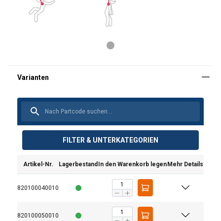
FILTER & UNTERKATEGORIEN
Artikel-Nr.
Lagerbestand
In den Warenkorb legen
Mehr Details
820100040010
820100050010