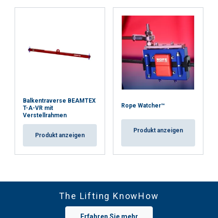
Balkentraverse BEAMTEX
Rope Watcher™
T-A-VR mit
Verstellrahmen
Produkt anzeigen
Produkt anzeigen
The Lifting KnowHow
Erfahren Sie mehr