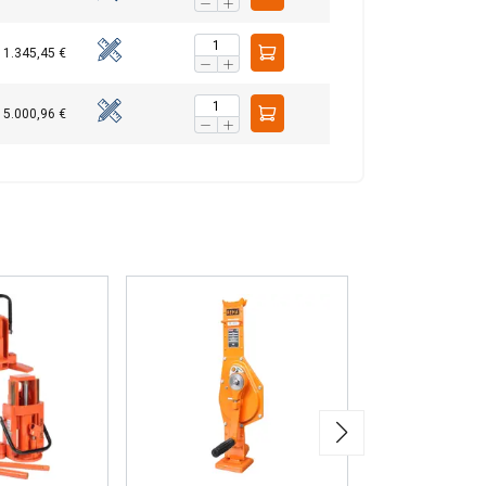
1.345,45 €
5.000,96 €