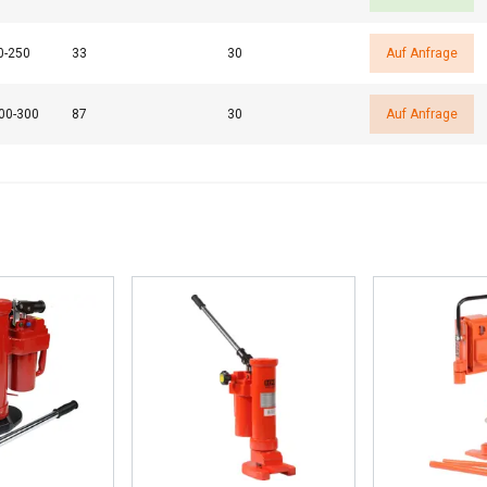
0-250
33
30
Auf Anfrage
00-300
87
30
Auf Anfrage