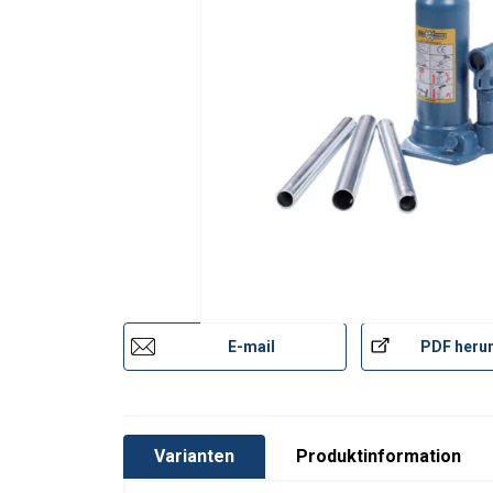
E-mail
PDF herun
Varianten
Produktinformation