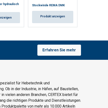
r hydraulisch
Stockwinde REMA DMK
Stockwinde Re
Produkt anzeigen
Produkt a
anzeigen
Erfahren Sie mehr
Spezialist für Hebetechnik und
. Ob in der Industrie, in Häfen, auf Baustellen,
 in vielen anderen Branchen, CERTEX bietet für
ng die richtigen Produkte und Dienstleistungen.
n Produktpalette von mehr als 10.000 Artikeln