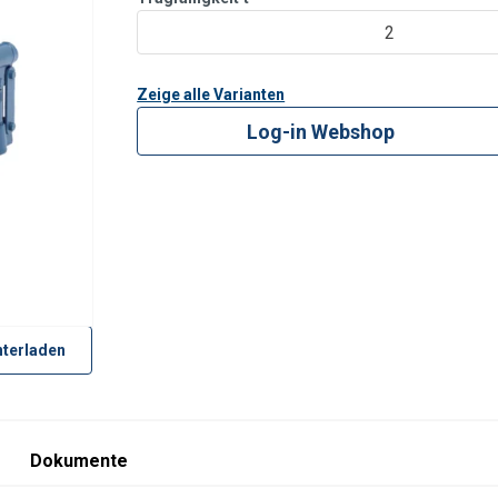
Die ballen
2
Zeige alle Varianten
Log-in Webshop
terladen
Dokumente