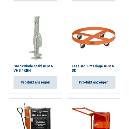
Stockwinde Stahl REMA
Fass-Rollunterlage REMA
VHS / KBH
DD
Produkt anzeigen
Produkt anzeigen