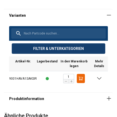
Ausführung:
Material:
FILTER & UNTERKATEGORIEN
Artikel-Nr.
Lagerbestand
In den Warenkorb
Mehr
legen
Details
9001HAVA1SAKSIR
Ähnliche Produkte