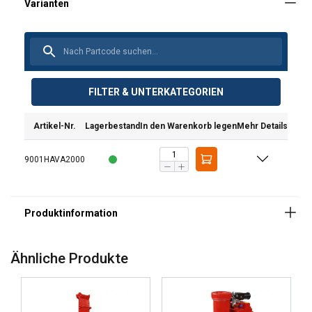
Ausführung:
Material:
FILTER & UNTERKATEGORIEN
Kennzeichnung:
Artikel-Nr.
Lagerbestand
In den Warenkorb legen
Mehr Details
9001HAVA2000
Ähnliche Produkte