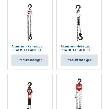
Unbedingt
Performance
Targeting
erforderlich
Funktionalität
Unklassifizierte
Aluminium-Kettenzug
Aluminium-Hebelzug
POWERTEX PACB-S1
POWERTEX PALH-S1
ALLE AKZEPTIEREN
Produkt anzeigen
Produkt anzeigen
ALLE ABLEHNEN
DETAILS ANZEIGEN