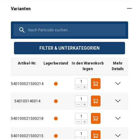
FILTER & UNTERKATEGORIEN
Artikel-Nr.
Lagerbestand
In den Warenkorb
Mehr
legen
Details
540100021500214
540105140014
540100021500218
540100021500215