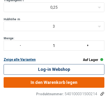
Tragfähigkeit
t
Lastdruckbre
0,25
Hubhöhe
m
3
Menge:
Zeige alle Varianten
Auf Lager
Log-in Webshop
In den Warenkorb legen
540100031500214
Produktnummer: