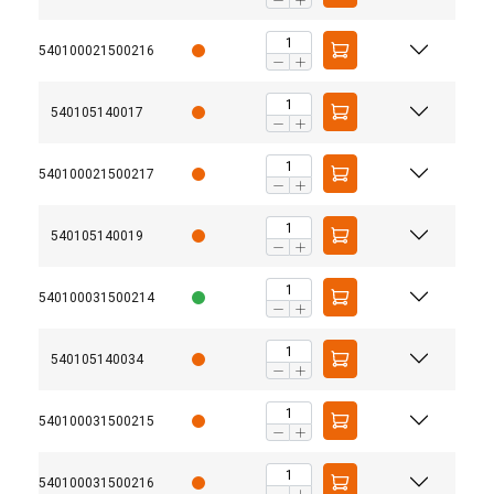
540100021500216
540105140017
540100021500217
540105140019
540100031500214
540105140034
540100031500215
540100031500216