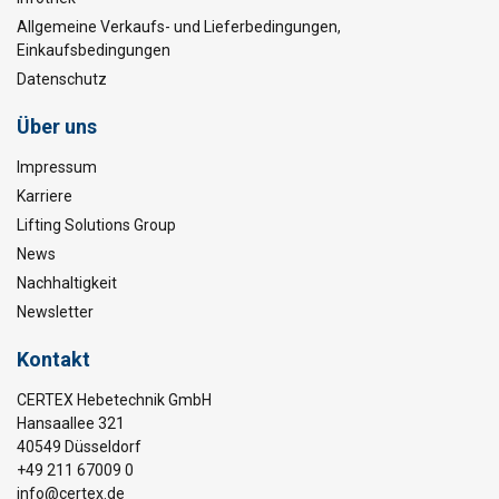
Allgemeine Verkaufs- und Lieferbedingungen,
Einkaufsbedingungen
Datenschutz
Über uns
Impressum
Karriere
Lifting Solutions Group
News
Nachhaltigkeit
Newsletter
Kontakt
CERTEX Hebetechnik GmbH
Hansaallee 321
40549 Düsseldorf
+49 211 67009 0
info@certex.de