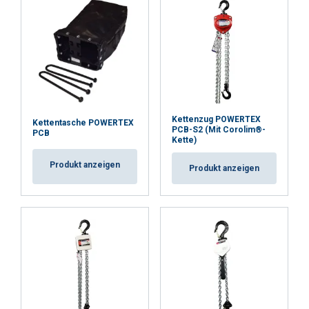
DETAILS ANZEIGEN
Kettenzug POWERTEX
Kettentasche POWERTEX
PCB-S2 (Mit Corolim®-
PCB
Kette)
Produkt anzeigen
Produkt anzeigen
Kennzeichnung: