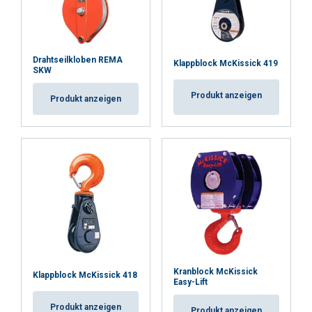
Drahtseilkloben REMA
Klappblock McKissick 419
SKW
Produkt anzeigen
Produkt anzeigen
Kranblock McKissick
Klappblock McKissick 418
Easy-Lift
Produkt anzeigen
Produkt anzeigen