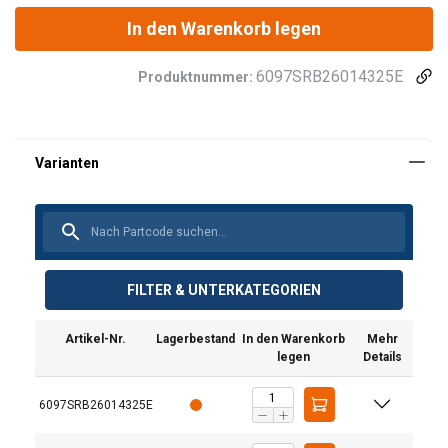
In den Warenkorb legen
6097SRB26014325E
Produktnummer:
FILTER & UNTERKATEGORIEN
Artikel-Nr.
Lagerbestand
In den Warenkorb
Mehr
legen
Details
6097SRB26014325E