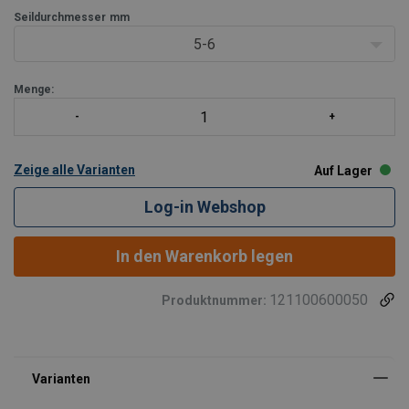
Seildurchmesser
mm
5-6
Menge:
Zeige alle Varianten
Auf Lager
Log-in Webshop
In den Warenkorb legen
121100600050
Produktnummer: