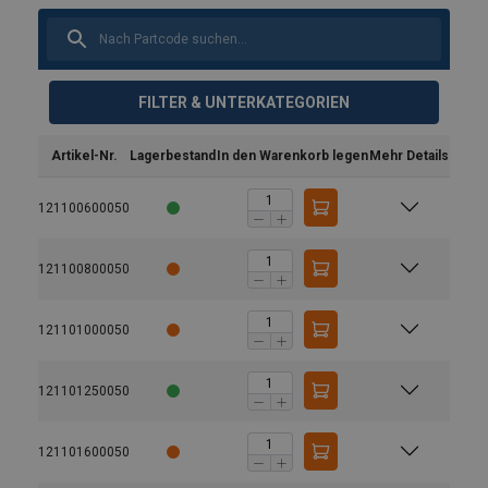
FILTER & UNTERKATEGORIEN
Artikel-Nr.
Lagerbestand
In den Warenkorb legen
Mehr Details
121100600050
121100800050
121101000050
121101250050
Ausführung:
121101600050
Oberfläche: