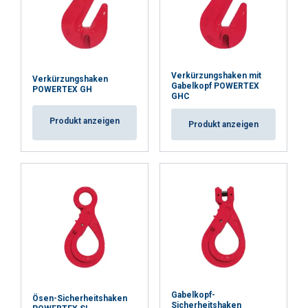
erforderlich
Funktionalität
Unklassifizierte
Verkürzungshaken mit
Verkürzungshaken
Gabelkopf POWERTEX
POWERTEX GH
GHC
Produkt anzeigen
Produkt anzeigen
ALLE AKZEPTIEREN
ALLE ABLEHNEN
DETAILS ANZEIGEN
Gabelkopf-
Ösen-Sicherheitshaken
Sicherheitshaken