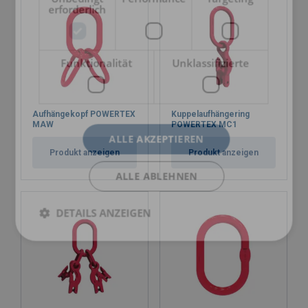
erforderlich
Funktionalität
Unklassifizierte
Aufhängekopf POWERTEX
Kuppelaufhängering
MAW
POWERTEX MC1
ALLE AKZEPTIEREN
Produkt anzeigen
Produkt anzeigen
ALLE ABLEHNEN
DETAILS ANZEIGEN