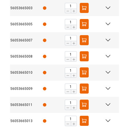
56053665003
56053665005
56053665007
56053665008
56053665010
56053665009
Bedienungsanleitung
Catalogus_duits_neutraal_PRINT 192.pdf
56053665011
56053665013