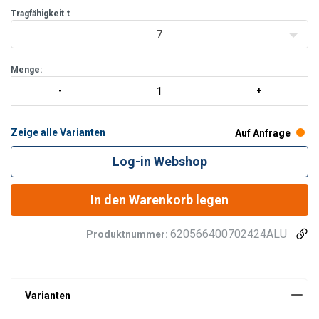
Tragfähigkeit
t
7
Menge:
Zeige alle Varianten
Auf Anfrage
Log-in Webshop
In den Warenkorb legen
620566400702424ALU
Produktnummer: