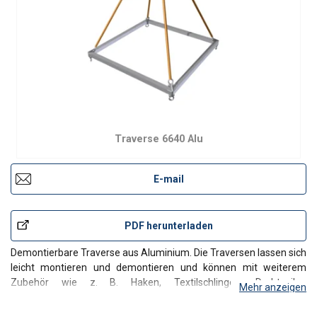
Traverse 6640 Alu
E-mail
PDF herunterladen
Demontierbare Traverse aus Aluminium. Die Traversen lassen sich
leicht montieren und demontieren und können mit weiterem
Zubehör wie z. B. Haken, Textilschlingen, Drahtseilen
Mehr anzeigen
oder Kettengehängen ausgestattet werden. Bitte beachten Sie
auch unsere Beschreibung in der Einleitung zu diesem Abschni