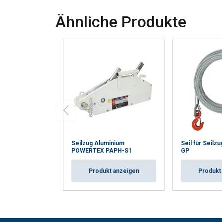
Ähnliche Produkte
Seilzug Aluminium
Seil für Seil
POWERTEX PAPH-S1
GP
Produkt anzeigen
Produkt