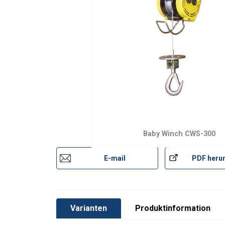
Ausführung:
Baby Winch CWS-300
E-mail
PDF herun
Varianten
Produktinformation