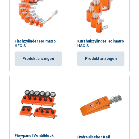
Flachzylinder Holmatro
Kurzhubzylinder Holmatro
HFC S
HSC S
Produkt anzeigen
Produkt anzeigen
Flowpanel Ventilblock
Hydraulischer Keil