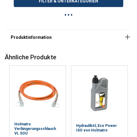
FILTER & UNTERKATEGORIEN
Ähnliche Produkte
Holmatro
Hydrauliköl, Eco Power
Verlängerungsschlauch
ISO von Holmatro
VL SOU