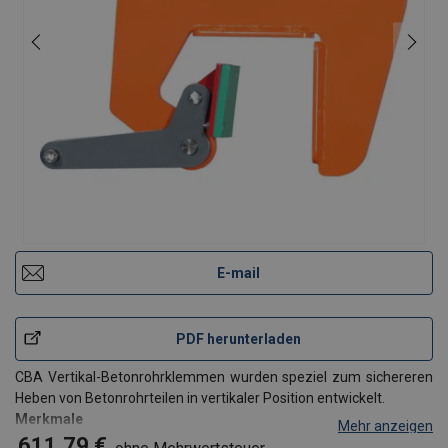
E-mail
PDF herunterladen
CBA Vertikal-Betonrohrklemmen wurden speziel zum sichereren
Heben von Betonrohrteilen in vertikaler Position entwickelt.
Merkmale
Mehr anzeigen
Immer 3 Stück gleichzeitig verwenden.
611,79 €