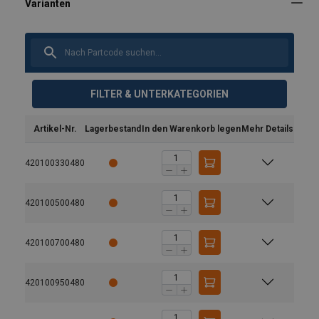
FILTER & UNTERKATEGORIEN
Artikel-Nr.
Lagerbestand
In den Warenkorb legen
Mehr Details
420100330480
420100500480
420100700480
420100950480