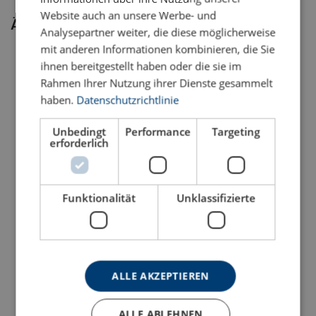
Website auch an unsere Werbe- und
Ähnliche Produkte
Analysepartner weiter, die diese möglicherweise
mit anderen Informationen kombinieren, die Sie
ihnen bereitgestellt haben oder die sie im
Rahmen Ihrer Nutzung ihrer Dienste gesammelt
haben.
Datenschutzrichtlinie
Unbedingt
Performance
Targeting
erforderlich
Schäkel POWERTEX PBSP
Schäkel POWERTEX PBSB
Funktionalität
Unklassifizierte
Produkt anzeigen
Produkt anzeigen
ALLE AKZEPTIEREN
ALLE ABLEHNEN