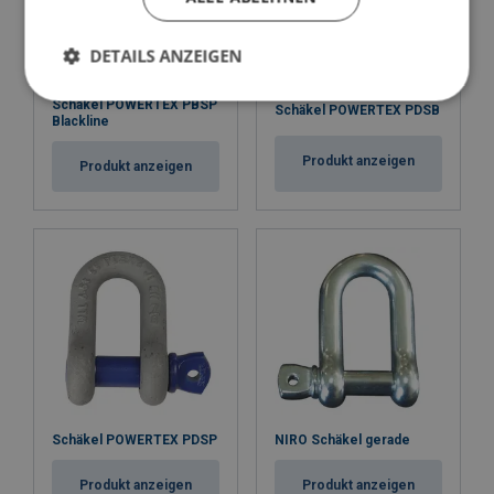
DETAILS ANZEIGEN
Schäkel POWERTEX PBSP
Schäkel POWERTEX PDSB
Blackline
Produkt anzeigen
Produkt anzeigen
Schäkel POWERTEX PDSP
NIRO Schäkel gerade
Produkt anzeigen
Produkt anzeigen