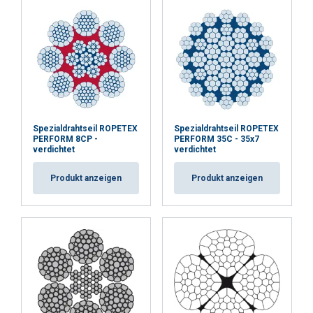
Funktionalität
Unklassifizierte
ALLE AKZEPTIEREN
Spezialdrahtseil ROPETEX
Spezialdrahtseil ROPETEX
PERFORM 8CP -
PERFORM 35C - 35x7
verdichtet
verdichtet
ALLE ABLEHNEN
Produkt anzeigen
Produkt anzeigen
DETAILS ANZEIGEN