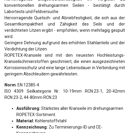
konventionellen drehungsarmen Seilen - bestätigt durch
Labortests und Feldversuche
Hervorragende Quetsch- und Abriebfestigkeit, die sich aus der
Gesamtkompaktheit und Zähigkeit des Seils und der
verdichteten Litzen ergibt - empfohlen, wenn mehrlagig gespult
wird.
Geringere Dehnung aufgrund des erhöhten Stahlanteils und der
Verdichtung der Litzen.
ROPETEX-Kranseile sind mit den neuesten Hochleistungs-
Kranseilschmierstoffen geschmiert, die einen ausgezeichneten
Korrosionsschutz und eine lange Lebensdauer in Verbindung mit
geringem Abschleudern gewährleisten.
Norm
: EN 12385-4
ISO 4309 Seilkategorie Nr.: 10-19mm RCN.23-1, 20-42mm
RCN.23-2, 44-80mm RCN.23
Ausführung:
Stärkstes aller Kranseile im drehungsarmen
ROPETEX-Sortiment.
Material:
Kohlenstoffstahl
Kennzeichnung:
Zu Terminierungs-ID und CE-