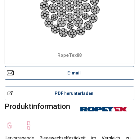
RopeTex88
E-mail
PDF herunterladen
Produktinformation
Hervorragende Biegewechselfestigkeit im Vergleich zu