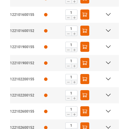
122101600155
122101600152
122101900155
122101900152
122102200155
122102200152
122102600155
122102600152