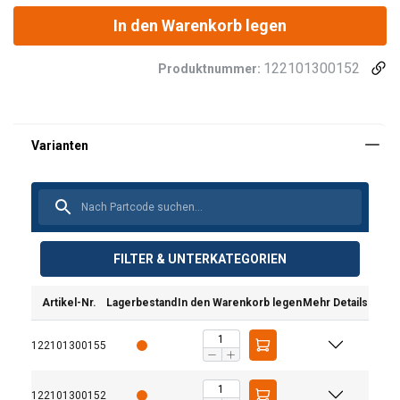
In den Warenkorb legen
122101300152
Produktnummer:
FILTER & UNTERKATEGORIEN
Artikel-Nr.
Lagerbestand
In den Warenkorb legen
Mehr Details
122101300155
122101300152