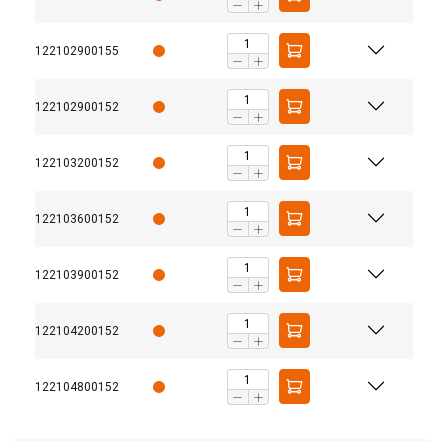
122102900155
122102900152
122103200152
122103600152
122103900152
122104200152
122104800152
Oberfläche: