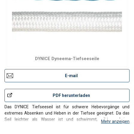
DYNICE Dyneema-Tiefseeseile
E-mail
PDF herunterladen
Das DYNICE Tiefseeseil ist für schwere Hebevorgänge und
extremes Absenken und Heben in der Tiefsee geeignet. Da das
Seil leichter als Wasser ist und schwimmt, gibt es keine
Mehr anzeigen
Tiefenbeschränkungen bei der Verwendung. Dieses Seil kann
problemlos bis zu 3000 Meter tief eingesetzt werden.