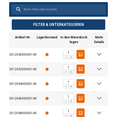
FILTER & UNTERKATEGORIEN
Artikel-Nr.
Lagerbestand
In den Warenkorb
Mehr
legen
Details
301204000000140
301204200000140
301204400000140
301204600000140
301204800000140