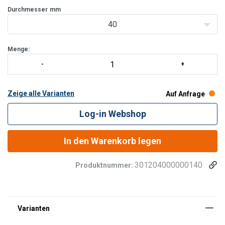
Ausführung: 1
Durchmesser
mm
40
Menge:
Zeige alle Varianten
Auf Anfrage
Log-in Webshop
In den Warenkorb legen
301204000000140
Produktnummer: