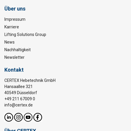
Über uns
Impressum
Karriere
Lifting Solutions Group
News
Nachhaltigkeit
Newsletter
Kontakt
CERTEX Hebetechnik GmbH
Hansaallee 321
40549 Düsseldorf
+49 211 67009 0
info@certex.de
Über CERTEX